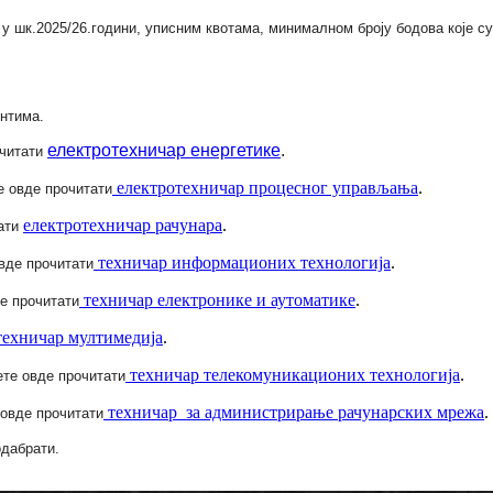
 шк.2025/26.години, уписним квотама, минималном броју бодова које су 
нтима.
електротехничар енергетике
.
читати
електротехничар процесног управљања
.
 овде прочитати
електротехничар рачунара
.
ати
техничар информационих технологија
.
вде прочитати
техничар електронике и аутоматике
.
е прочитати
техничар мултимедија
.
техничар телекомуникационих технологија
.
те овде прочитати
техничар за администрирање рачунарских мрежа
.
овде прочитати
одабрати.