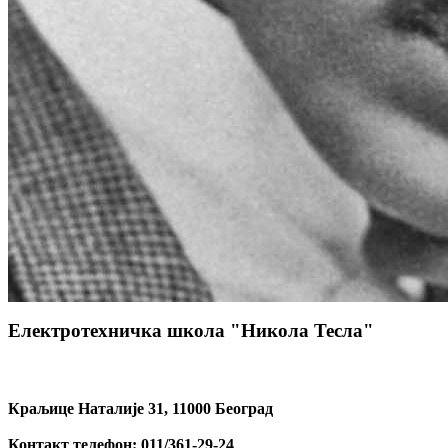
Електротехничка школа "Никола Тесла"
Краљице Наталије 31, 11000 Београд
Контакт телефон: 011/361-29-24