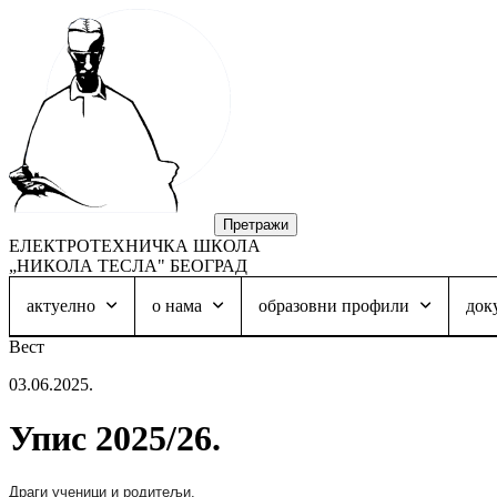
ЕЛЕКТРОТЕХНИЧКА ШКОЛА
„НИКОЛА ТЕСЛА" БЕОГРАД
актуелно
о нама
образовни профили
док
Вест
03.06.2025.
Упис 2025/26.
Драги ученици и родитељи,