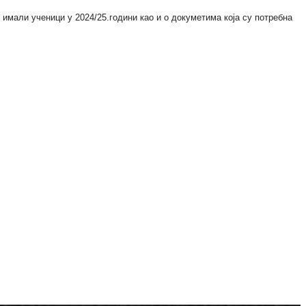
имали ученици у 2024/25.години као и о докуметима која су потребна