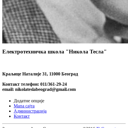
Електротехничка школа "Никола Тесла"
Краљице Наталије 31, 11000 Београд
Контакт телефон: 011/361-29-24
email: nikolateslabeograd@gmail.com
Додатне опције
Мапа сајта
Администрација
Контакт