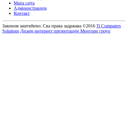
Мапа сајта
Администрација
Контакт
Законом заштићено. Сва права задржава
©2016
Ti Computers
Solutions
Дизајн интернет презентације Ментори гроуп