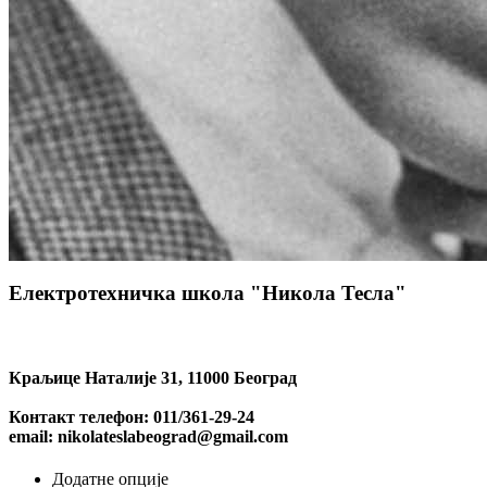
Електротехничка школа "Никола Тесла"
Краљице Наталије 31, 11000 Београд
Контакт телефон: 011/361-29-24
email: nikolateslabeograd@gmail.com
Додатне опције